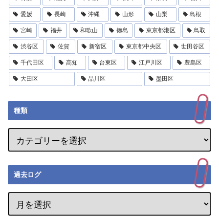
愛媛
長崎
沖縄
山形
山梨
島根
宮崎
福井
和歌山
徳島
東京都港区
鳥取
渋谷区
佐賀
新宿区
東京都中央区
世田谷区
千代田区
高知
台東区
江戸川区
豊島区
大田区
品川区
墨田区
種類
過去ログ