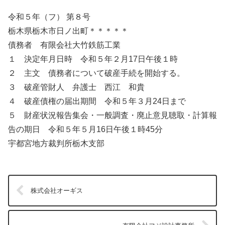
令和５年（フ） 第８号
栃木県栃木市日ノ出町＊＊＊＊＊
債務者 有限会社大竹鉄筋工業
１ 決定年月日時 令和５年２月17日午後１時
２ 主文 債務者について破産手続を開始する。
３ 破産管財人 弁護士 西江 和貴
４ 破産債権の届出期間 令和５年３月24日まで
５ 財産状況報告集会・一般調査・廃止意見聴取・計算報
告の期日 令和５年５月16日午後１時45分
宇都宮地方裁判所栃木支部
株式会社オーギス