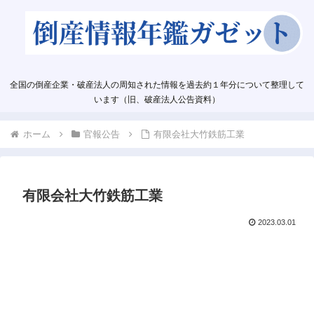
全国の倒産企業・破産法人の周知された情報を過去約１年分について整理して
います（旧、破産法人公告資料）
ホーム
官報公告
有限会社大竹鉄筋工業
有限会社大竹鉄筋工業
2023.03.01