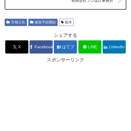
有限会社フジ設計事務所
官報公告
破産手続開始
栃木
シェアする
X
Facebook
はてブ
LINE
LinkedIn
スポンサーリンク