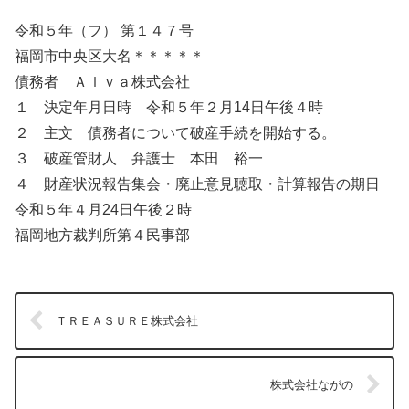
令和５年（フ） 第１４７号
福岡市中央区大名＊＊＊＊＊
債務者 Ａｌｖａ株式会社
１ 決定年月日時 令和５年２月14日午後４時
２ 主文 債務者について破産手続を開始する。
３ 破産管財人 弁護士 本田 裕一
４ 財産状況報告集会・廃止意見聴取・計算報告の期日
令和５年４月24日午後２時
福岡地方裁判所第４民事部
ＴＲＥＡＳＵＲＥ株式会社
株式会社ながの