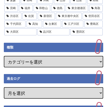
愛媛
長崎
沖縄
山形
山梨
島根
宮崎
福井
和歌山
徳島
東京都港区
鳥取
渋谷区
佐賀
新宿区
東京都中央区
世田谷区
千代田区
高知
台東区
江戸川区
豊島区
大田区
品川区
墨田区
種類
過去ログ