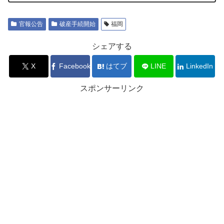
官報公告
破産手続開始
福岡
シェアする
X
Facebook
はてブ
LINE
LinkedIn
スポンサーリンク