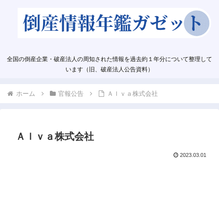
全国の倒産企業・破産法人の周知された情報を過去約１年分について整理して
います（旧、破産法人公告資料）
ホーム
官報公告
Ａｌｖａ株式会社
Ａｌｖａ株式会社
2023.03.01