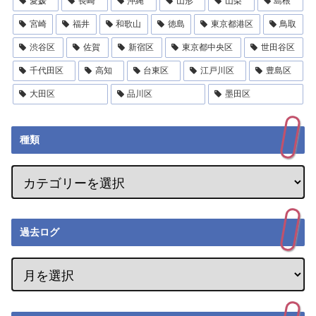
愛媛
長崎
沖縄
山形
山梨
島根
宮崎
福井
和歌山
徳島
東京都港区
鳥取
渋谷区
佐賀
新宿区
東京都中央区
世田谷区
千代田区
高知
台東区
江戸川区
豊島区
大田区
品川区
墨田区
種類
過去ログ