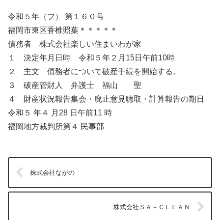
令和５年（フ） 第１６０号
福岡市東区香椎照葉＊＊＊＊＊
債務者 株式会社楽しい住まいわが家
１ 決定年月日時 令和５年２月15日午前10時
２ 主文 債務者について破産手続を開始する。
３ 破産管財人 弁護士 福山 聖
４ 財産状況報告集会・廃止意見聴取・計算報告の期日
令和５ 年４ 月28 日午前11 時
福岡地方裁判所第４ 民事部
株式会社ながの
株式会社ＳＡ－ＣＬＥＡＮ