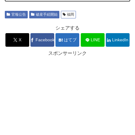
官報公告
破産手続開始
福岡
シェアする
X
Facebook
はてブ
LINE
LinkedIn
スポンサーリンク