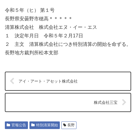
令和５年（ヒ） 第１号
長野県安曇野市穂高＊＊＊＊＊
清算株式会社 株式会社エヌ・イー・エス
１ 決定年月日 令和５年２月17日
２ 主文 清算株式会社につき特別清算の開始を命ずる。
長野地方裁判所松本支部
アイ・アート・アセット株式会社
株式会社三宝
官報公告
特別清算開始
長野