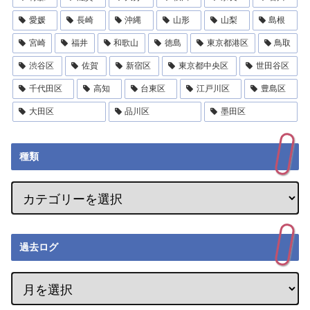
愛媛
長崎
沖縄
山形
山梨
島根
宮崎
福井
和歌山
徳島
東京都港区
鳥取
渋谷区
佐賀
新宿区
東京都中央区
世田谷区
千代田区
高知
台東区
江戸川区
豊島区
大田区
品川区
墨田区
種類
過去ログ