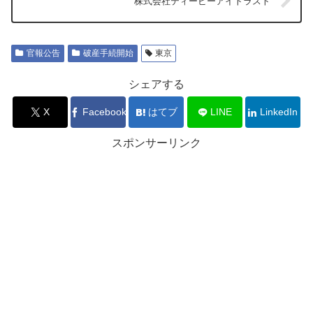
株式会社ティービーアイトラスト
官報公告
破産手続開始
東京
シェアする
X
Facebook
はてブ
LINE
LinkedIn
スポンサーリンク