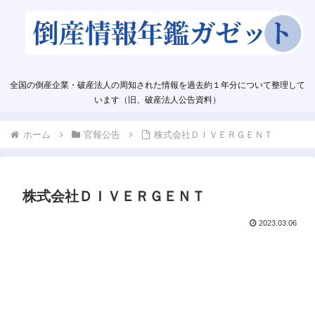
全国の倒産企業・破産法人の周知された情報を過去約１年分について整理して
います（旧、破産法人公告資料）
ホーム
官報公告
株式会社ＤＩＶＥＲＧＥＮＴ
株式会社ＤＩＶＥＲＧＥＮＴ
2023.03.06