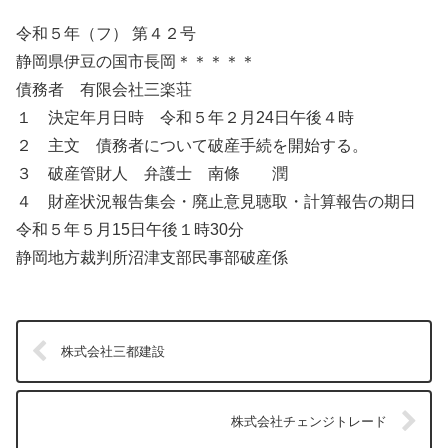
令和５年（フ） 第４２号
静岡県伊豆の国市長岡＊＊＊＊＊
債務者 有限会社三楽荘
１ 決定年月日時 令和５年２月24日午後４時
２ 主文 債務者について破産手続を開始する。
３ 破産管財人 弁護士 南條 潤
４ 財産状況報告集会・廃止意見聴取・計算報告の期日
令和５年５月15日午後１時30分
静岡地方裁判所沼津支部民事部破産係
株式会社三都建設
株式会社チェンジトレード