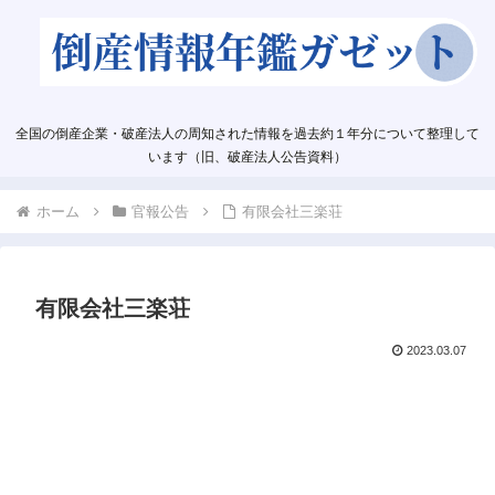
全国の倒産企業・破産法人の周知された情報を過去約１年分について整理して
います（旧、破産法人公告資料）
ホーム
官報公告
有限会社三楽荘
有限会社三楽荘
2023.03.07