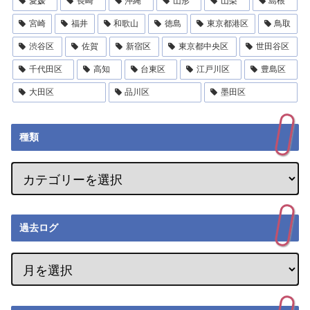
愛媛
長崎
沖縄
山形
山梨
島根
宮崎
福井
和歌山
徳島
東京都港区
鳥取
渋谷区
佐賀
新宿区
東京都中央区
世田谷区
千代田区
高知
台東区
江戸川区
豊島区
大田区
品川区
墨田区
種類
過去ログ