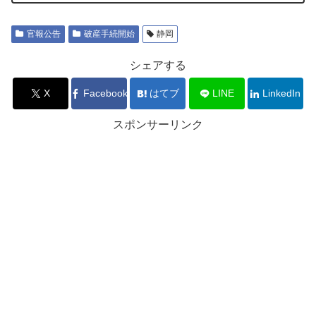
官報公告
破産手続開始
静岡
シェアする
X
Facebook
はてブ
LINE
LinkedIn
スポンサーリンク