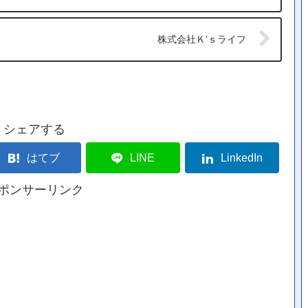
株式会社Ｋ’ｓライフ
シェアする
はてブ
LINE
LinkedIn
ポンサーリンク