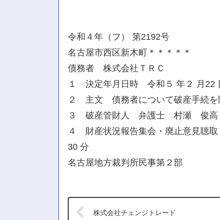
令和４年（フ） 第2192号
名古屋市西区新木町＊＊＊＊＊
債務者 株式会社ＴＲＣ
１ 決定年月日時 令和５ 年２ 月22
２ 主文 債務者について破産手続を
３ 破産管財人 弁護士 村瀬 俊高
４ 財産状況報告集会・廃止意見聴取・
30 分
名古屋地方裁判所民事第２部
株式会社チェンジトレード