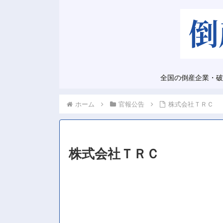
全国の倒産企業・破
ホーム
官報公告
株式会社ＴＲＣ
株式会社ＴＲＣ