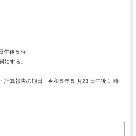
 日午後５時
開始する。
計算報告の期日 令和５年５ 月23 日午後１ 時