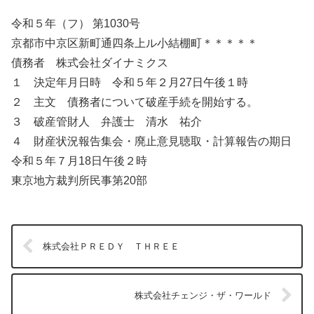
令和５年（フ） 第1030号
京都市中京区新町通四条上ル小結棚町＊＊＊＊＊
債務者 株式会社ダイナミクス
１ 決定年月日時 令和５年２月27日午後１時
２ 主文 債務者について破産手続を開始する。
３ 破産管財人 弁護士 清水 祐介
４ 財産状況報告集会・廃止意見聴取・計算報告の期日
令和５年７月18日午後２時
東京地方裁判所民事第20部
株式会社ＰＲＥＤＹ ＴＨＲＥＥ
株式会社チェンジ・ザ・ワールド