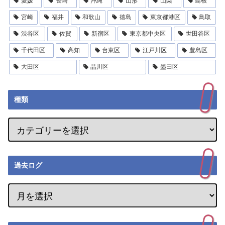
愛媛
長崎
沖縄
山形
山梨
島根
宮崎
福井
和歌山
徳島
東京都港区
鳥取
渋谷区
佐賀
新宿区
東京都中央区
世田谷区
千代田区
高知
台東区
江戸川区
豊島区
大田区
品川区
墨田区
種類
過去ログ