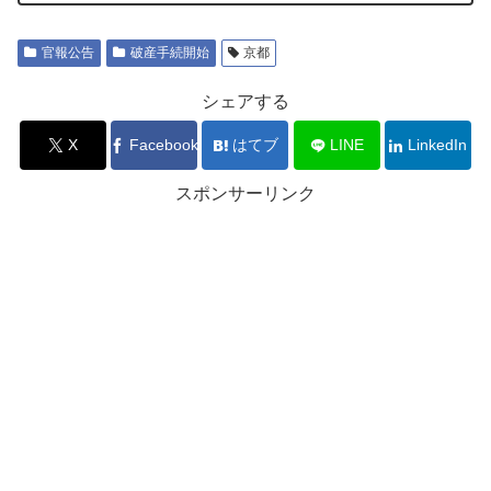
官報公告
破産手続開始
京都
シェアする
X
Facebook
はてブ
LINE
LinkedIn
スポンサーリンク