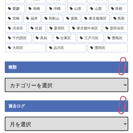
愛媛
長崎
沖縄
山形
山梨
島根
宮崎
福井
和歌山
徳島
東京都港区
鳥取
渋谷区
佐賀
新宿区
東京都中央区
世田谷区
千代田区
高知
台東区
江戸川区
豊島区
大田区
品川区
墨田区
種類
過去ログ