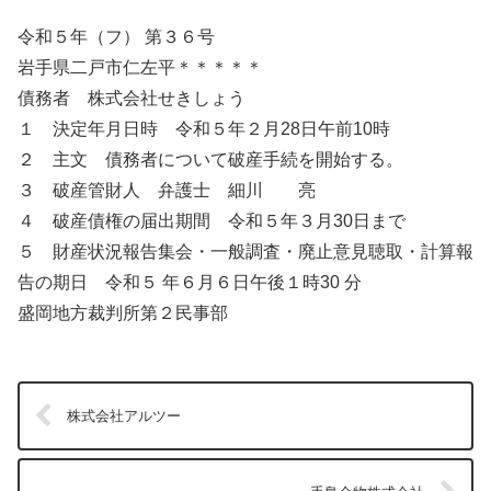
令和５年（フ） 第３６号
岩手県二戸市仁左平＊＊＊＊＊
債務者 株式会社せきしょう
１ 決定年月日時 令和５年２月28日午前10時
２ 主文 債務者について破産手続を開始する。
３ 破産管財人 弁護士 細川 亮
４ 破産債権の届出期間 令和５年３月30日まで
５ 財産状況報告集会・一般調査・廃止意見聴取・計算報
告の期日 令和５ 年６月６日午後１時30 分
盛岡地方裁判所第２民事部
株式会社アルツー