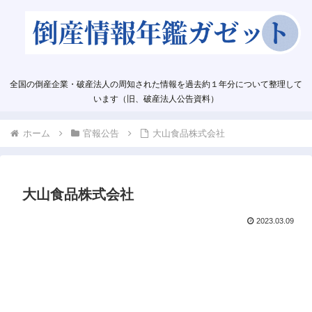
全国の倒産企業・破産法人の周知された情報を過去約１年分について整理して
います（旧、破産法人公告資料）
ホーム
官報公告
大山食品株式会社
大山食品株式会社
2023.03.09