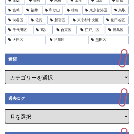
愛媛
長崎
沖縄
山形
山梨
島根
宮崎
福井
和歌山
徳島
東京都港区
鳥取
渋谷区
佐賀
新宿区
東京都中央区
世田谷区
千代田区
高知
台東区
江戸川区
豊島区
大田区
品川区
墨田区
種類
過去ログ