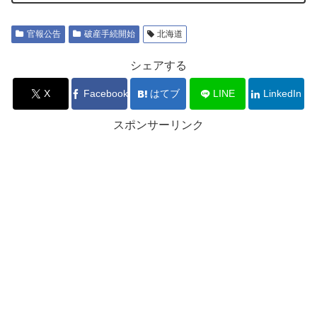
官報公告
破産手続開始
北海道
シェアする
X
Facebook
はてブ
LINE
LinkedIn
スポンサーリンク