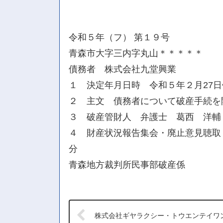
令和５年（フ） 第１９号
青森市大字三内字丸山＊＊＊＊＊
債務者 株式会社九堂興業
１ 決定年月日時 令和５年２月27日
２ 主文 債務者について破産手続を
３ 破産管財人 弁護士 葛西 洋輔
４ 財産状況報告集会・廃止意見聴取・
分
青森地方裁判所民事部破産係
株式会社ギヤラクシー・トウエンテイワ