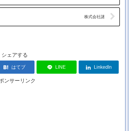
株式会社謎
シェアする
はてブ
LINE
LinkedIn
ポンサーリンク