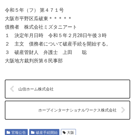
令和５年（フ） 第４７１号
大阪市平野区瓜破東＊＊＊＊＊
債務者 株式会社ミズタニアート
１ 決定年月日時 令和５年２月28日午後３時
２ 主文 債務者について破産手続を開始する。
３ 破産管財人 弁護士 上田 聡
大阪地方裁判所第６民事部
山信ホーム株式会社
ホープインターナショナルワークス株式会社
官報公告
破産手続開始
大阪