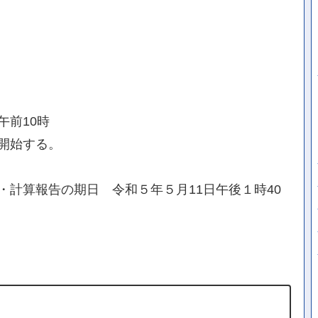
午前10時
開始する。
計算報告の期日 令和５年５月11日午後１時40