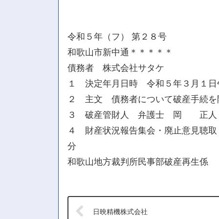
令和５年（フ） 第２８号
和歌山市新中通＊＊＊＊＊
債務者 株式会社サタケ
１ 決定年月日時 令和５年３月１日
２ 主文 債務者について破産手続を
３ 破産管財人 弁護士 岡 正人
４ 財産状況報告集会・廃止意見聴取・
分
和歌山地方裁判所民事部破産再生係
日映精機株式会社