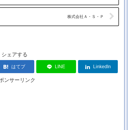
株式会社Ａ・Ｓ・Ｐ
シェアする
はてブ
LINE
LinkedIn
ポンサーリンク