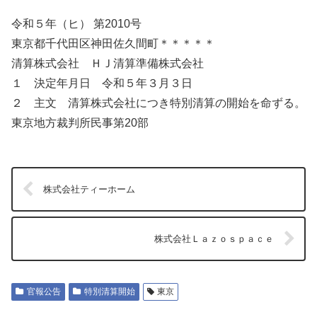
令和５年（ヒ） 第2010号
東京都千代田区神田佐久間町＊＊＊＊＊
清算株式会社 ＨＪ清算準備株式会社
１ 決定年月日 令和５年３月３日
２ 主文 清算株式会社につき特別清算の開始を命ずる。
東京地方裁判所民事第20部
株式会社ティーホーム
株式会社Ｌａｚｏｓｐａｃｅ
官報公告
特別清算開始
東京