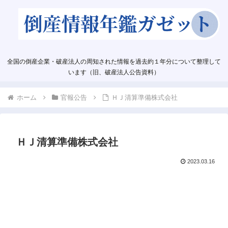
全国の倒産企業・破産法人の周知された情報を過去約１年分について整理して
います（旧、破産法人公告資料）
ホーム
官報公告
ＨＪ清算準備株式会社
ＨＪ清算準備株式会社
2023.03.16