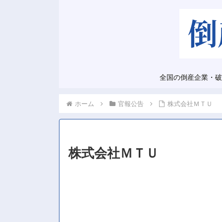
全国の倒産企業・破
ホーム
官報公告
株式会社ＭＴＵ
株式会社ＭＴＵ