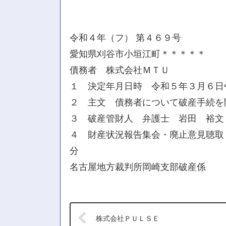
令和４年（フ） 第４６９号
愛知県刈谷市小垣江町＊＊＊＊＊
債務者 株式会社ＭＴＵ
１ 決定年月日時 令和５年３月６日
２ 主文 債務者について破産手続を
３ 破産管財人 弁護士 岩田 裕文
４ 財産状況報告集会・廃止意見聴取
分
名古屋地方裁判所岡崎支部破産係
株式会社ＰＵＬＳＥ