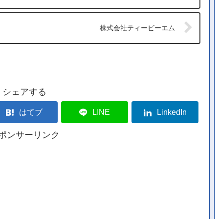
株式会社ティービーエム
シェアする
はてブ
LINE
LinkedIn
ポンサーリンク