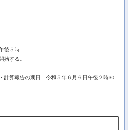
午後５時
開始する。
・計算報告の期日 令和５年６月６日午後２時30