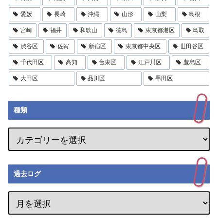
愛媛
長崎
沖縄
山形
山梨
島根
宮崎
福井
和歌山
徳島
東京都港区
鳥取
渋谷区
佐賀
新宿区
東京都中央区
世田谷区
千代田区
高知
台東区
江戸川区
豊島区
大田区
品川区
墨田区
種類
過去ログ