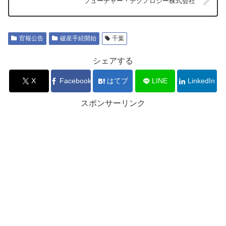
フューチャー・テクノロジー株式会社
官報公告
破産手続開始
千葉
シェアする
X
Facebook
はてブ
LINE
LinkedIn
スポンサーリンク