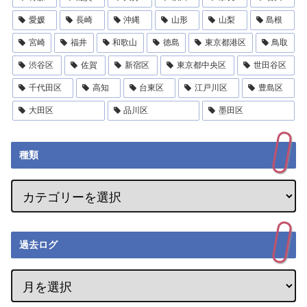
愛媛
長崎
沖縄
山形
山梨
島根
宮崎
福井
和歌山
徳島
東京都港区
鳥取
渋谷区
佐賀
新宿区
東京都中央区
世田谷区
千代田区
高知
台東区
江戸川区
豊島区
大田区
品川区
墨田区
種類
過去ログ