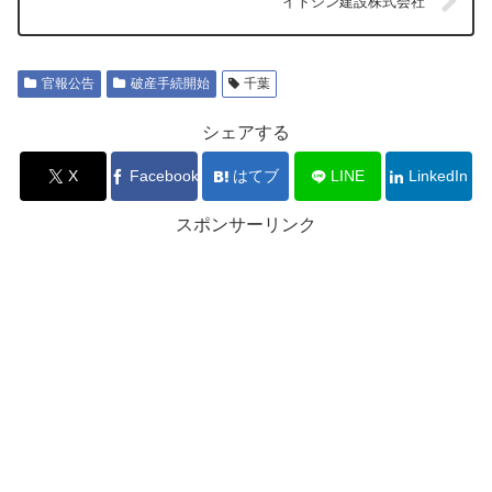
イトシン建設株式会社
官報公告
破産手続開始
千葉
シェアする
X
Facebook
はてブ
LINE
LinkedIn
スポンサーリンク