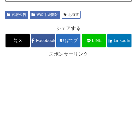
官報公告
破産手続開始
北海道
シェアする
X
Facebook
はてブ
LINE
LinkedIn
スポンサーリンク