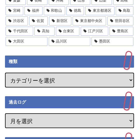
愛媛
長崎
沖縄
山形
山梨
島根
宮崎
福井
和歌山
徳島
東京都港区
鳥取
渋谷区
佐賀
新宿区
東京都中央区
世田谷区
千代田区
高知
台東区
江戸川区
豊島区
大田区
品川区
墨田区
種類
過去ログ