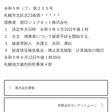
令和５年（フ） 第２５５号
札幌市北区北23条西＊＊＊＊＊
債務者 朝日ジョブネット株式会社
１ 決定年月日時 令和５年３月10日午後１時
２ 主文 債務者について破産手続を開始する。
３ 破産管財人 弁護士 吉田 康紀
４ 財産状況報告集会・廃止意見聴取・計算報告の期日
令和５年６月13日午後１時30分
札幌地方裁判所民事第４部
株式会社夢船
有限会社サンアンドムーン