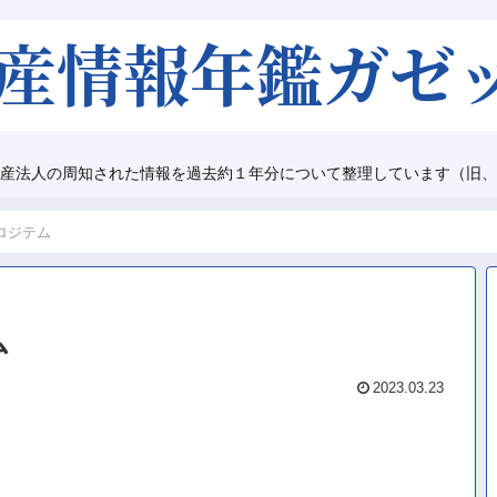
産法人の周知された情報を過去約１年分について整理しています（旧、
ロジテム
ム
2023.03.23