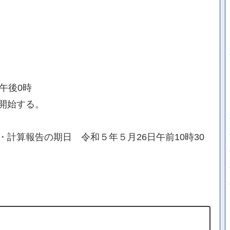
午後0時
開始する。
計算報告の期日 令和５年５月26日午前10時30