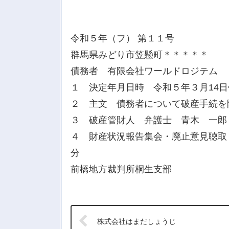
令和５年（フ） 第１１号
群馬県みどり市笠懸町＊＊＊＊＊
債務者 有限会社ワールドロジテム
１ 決定年月日時 令和５年３月14日
２ 主文 債務者について破産手続を
３ 破産管財人 弁護士 青木 一郎
４ 財産状況報告集会・廃止意見聴取・
分
前橋地方裁判所桐生支部
株式会社はまだしょうじ