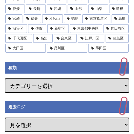
愛媛
長崎
沖縄
山形
山梨
島根
宮崎
福井
和歌山
徳島
東京都港区
鳥取
渋谷区
佐賀
新宿区
東京都中央区
世田谷区
千代田区
高知
台東区
江戸川区
豊島区
大田区
品川区
墨田区
種類
過去ログ