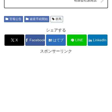
有限会社原商店
官報公告
破産手続開始
群馬
シェアする
X
Facebook
はてブ
LINE
LinkedIn
スポンサーリンク