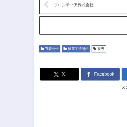
フロンティア株式会社
官報公告
破産手続開始
長野
X
Facebook
ス