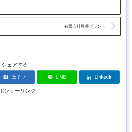
有限会社興菱プラント
シェアする
はてブ
LINE
LinkedIn
ポンサーリンク