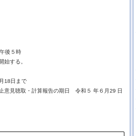
日午後５時
開始する。
月18日まで
意見聴取・計算報告の期日 令和５ 年６月29 日