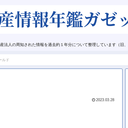
産法人の周知された情報を過去約１年分について整理しています（旧、
ールド
2023.03.28