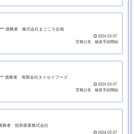
**** 債務者 株式会社まごころ企画
2024.03.07
官報公告
破産手続開始
**** 債務者 有限会社タイセイフーズ
2024.03.07
官報公告
破産手続開始
* 債務者 悦和産業株式会社
2024.03.07