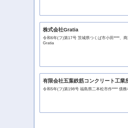
株式会社Gratia
令和6年(フ)第17号 茨城県つくば市小田****
Gratia
有限会社五葉鉄筋コンクリート工業
令和5年(フ)第198号 福島県二本松市作***