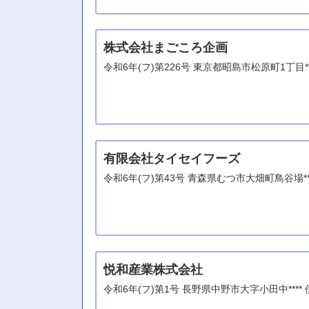
株式会社まごころ企画
令和6年(フ)第226号 東京都昭島市松原町1丁目
有限会社タイセイフーズ
令和6年(フ)第43号 青森県むつ市大畑町鳥谷場
悦和産業株式会社
令和6年(フ)第1号 長野県中野市大字小田中***