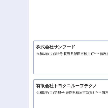
株式会社サンフード
令和6年(フ)第6号 長野県飯田市松川町**** 
有限会社トヨクニルーフテクノ
令和6年(フ)第35号 奈良県檀原市新賀町***