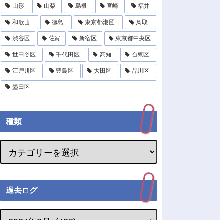
山形
山梨
島根
宮崎
福井
和歌山
徳島
東京都港区
鳥取
渋谷区
佐賀
新宿区
東京都中央区
世田谷区
千代田区
高知
台東区
江戸川区
豊島区
大田区
品川区
墨田区
種類
過去ログ