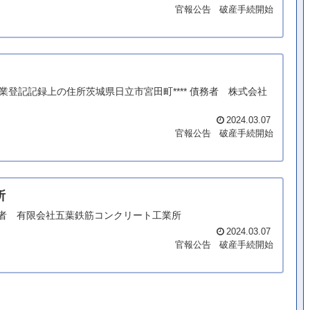
官報公告
破産手続開始
、商業登記記録上の住所茨城県日立市宮田町**** 債務者 株式会社
2024.03.07
官報公告
破産手続開始
所
* 債務者 有限会社五葉鉄筋コンクリート工業所
2024.03.07
官報公告
破産手続開始