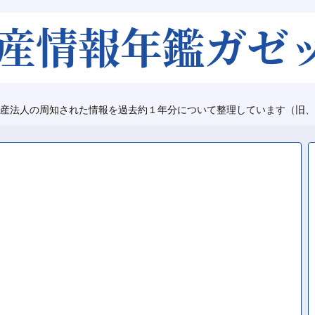
産法人の周知された情報を過去約１年分について整理しています（旧、