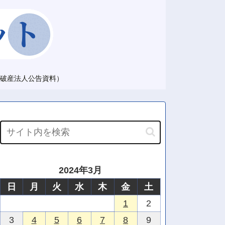
破産法人公告資料）
2024年3月
日
月
火
水
木
金
土
1
2
3
4
5
6
7
8
9