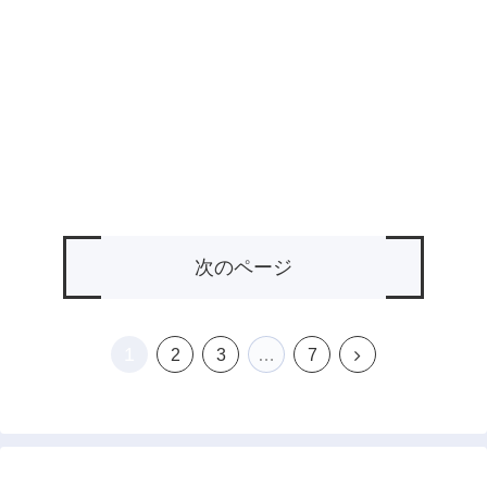
次のページ
1
次
2
3
…
7
へ