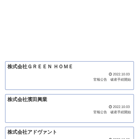
株式会社ＧＲＥＥＮ ＨＯＭＥ
2022.10.03
官報公告
破産手続開始
株式会社濱田興業
2022.10.03
官報公告
破産手続開始
株式会社アドヴァント