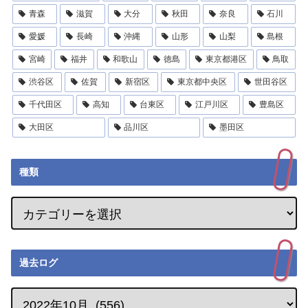
青森
滋賀
大分
秋田
奈良
石川
愛媛
長崎
沖縄
山形
山梨
島根
宮崎
福井
和歌山
徳島
東京都港区
鳥取
渋谷区
佐賀
新宿区
東京都中央区
世田谷区
千代田区
高知
台東区
江戸川区
豊島区
大田区
品川区
墨田区
種類
過去ログ