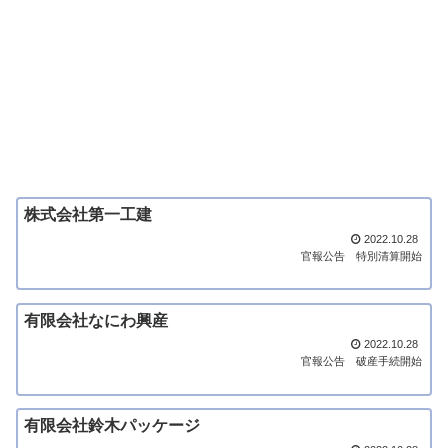
株式会社第一工建
2022.10.28
官報公告
特別清算開始
有限会社なにわ興産
2022.10.28
官報公告
破産手続開始
有限会社鈴木パッケージ