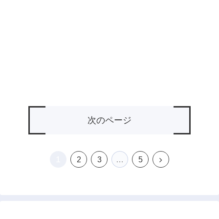
次のページ
1
次
2
3
…
5
へ