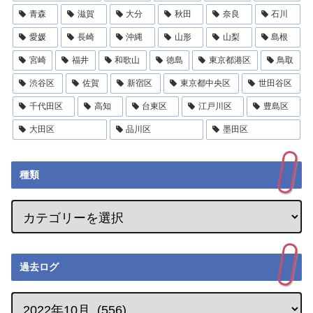
青森
滋賀
大分
秋田
奈良
石川
愛媛
長崎
沖縄
山形
山梨
島根
宮崎
福井
和歌山
徳島
東京都港区
鳥取
渋谷区
佐賀
新宿区
東京都中央区
世田谷区
千代田区
高知
台東区
江戸川区
豊島区
大田区
品川区
墨田区
種類
過去ログ