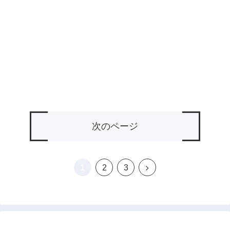
次のページ
1
次
2
3
へ