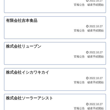
2022.10.27
官報公告
破産手続開始
有限会社吉本食品
2022.10.27
官報公告
破産手続開始
株式会社リューブン
2022.10.27
官報公告
破産手続開始
株式会社イシカワキカイ
2022.10.27
官報公告
破産手続開始
株式会社ソーラーアシスト
2022.10.27
官報公告
破産手続開始