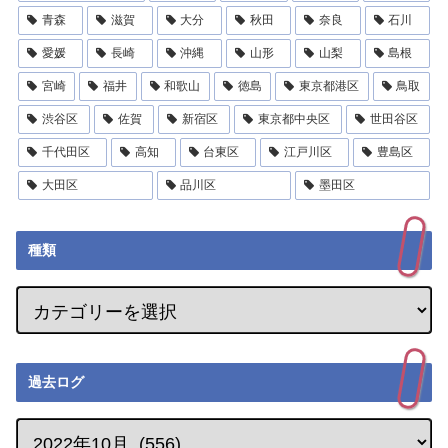
青森
滋賀
大分
秋田
奈良
石川
愛媛
長崎
沖縄
山形
山梨
島根
宮崎
福井
和歌山
徳島
東京都港区
鳥取
渋谷区
佐賀
新宿区
東京都中央区
世田谷区
千代田区
高知
台東区
江戸川区
豊島区
大田区
品川区
墨田区
種類
過去ログ