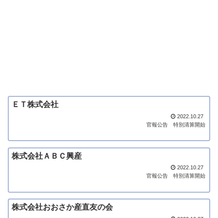
ＥＴ株式会社
2022.10.27
官報公告
特別清算開始
株式会社ＡＢＣ興産
2022.10.27
官報公告
特別清算開始
株式会社おおさか産直友の会