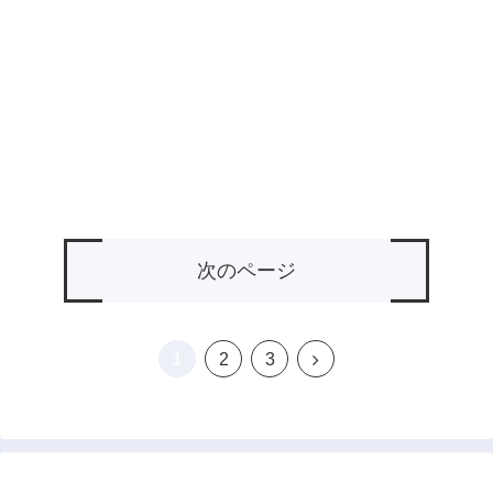
次のページ
1
次
2
3
へ