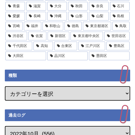
青森
滋賀
大分
秋田
奈良
石川
愛媛
長崎
沖縄
山形
山梨
島根
宮崎
福井
和歌山
徳島
東京都港区
鳥取
渋谷区
佐賀
新宿区
東京都中央区
世田谷区
千代田区
高知
台東区
江戸川区
豊島区
大田区
品川区
墨田区
種類
過去ログ