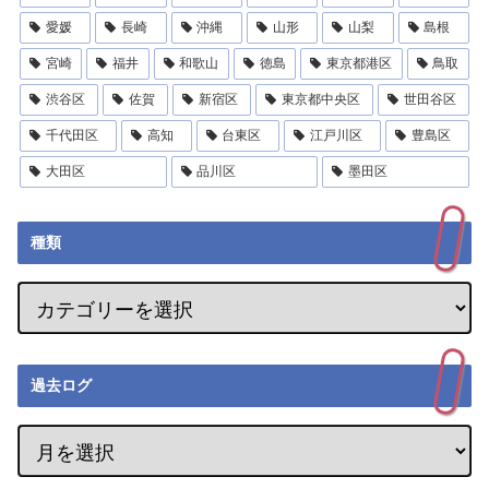
愛媛
長崎
沖縄
山形
山梨
島根
宮崎
福井
和歌山
徳島
東京都港区
鳥取
渋谷区
佐賀
新宿区
東京都中央区
世田谷区
千代田区
高知
台東区
江戸川区
豊島区
大田区
品川区
墨田区
種類
過去ログ