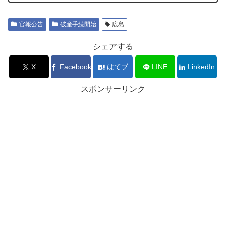
官報公告
破産手続開始
広島
シェアする
X
Facebook
はてブ
LINE
LinkedIn
スポンサーリンク