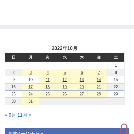
2022年10月
日
月
火
水
木
金
土
1
2
3
4
5
6
7
8
9
10
11
12
13
14
15
16
17
18
19
20
21
22
23
24
25
26
27
28
29
30
31
« 9月
11月 »
地域ページpickup