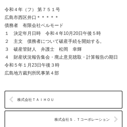
令和４年（フ） 第７５１号
広島市西区井口＊＊＊＊＊
債務者 有限会社ベルモード
１ 決定年月日時 令和４年10月20日午後５時
２ 主文 債務者について破産手続を開始する。
３ 破産管財人 弁護士 松岡 幸輝
４ 財産状況報告集会・廃止意見聴取・計算報告の期日
令和５年１月23日午後３時
広島地方裁判所民事第４部
株式会社ＴＡＩＨＯＵ
株式会社Ｓ．Ｔコーポレーション