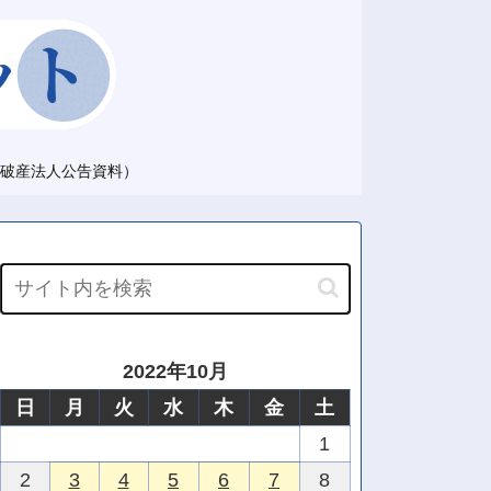
破産法人公告資料）
2022年10月
日
月
火
水
木
金
土
1
2
3
4
5
6
7
8