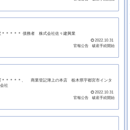
沢＊＊＊＊＊ 債務者 株式会社佐々建興業
2022.10.31
官報公告
破産手続開始
沢町＊＊＊＊＊、 商業登記簿上の本店 栃木県宇都宮市インタ
式会社
2022.10.31
官報公告
破産手続開始