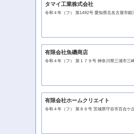
タマイ工業株式会社
令和４年（フ） 第1492号 愛知県北名古屋市
有限会社魚磯商店
令和４年（フ） 第１７９号 神奈川県三浦市三
有限会社ホームクリエイト
令和４年（フ） 第８６号 茨城県守谷市百合ケ