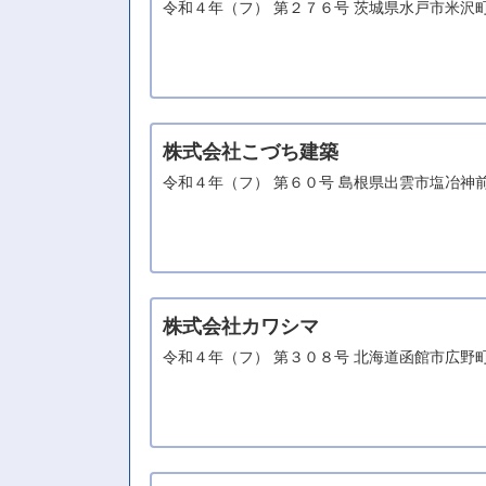
令和４年（フ） 第２７６号 茨城県水戸市米沢
株式会社こづち建築
令和４年（フ） 第６０号 島根県出雲市塩冶神
株式会社カワシマ
令和４年（フ） 第３０８号 北海道函館市広野