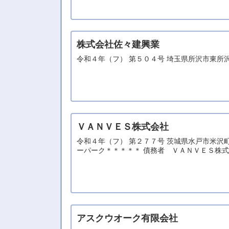
株式会社佐々建興業
令和４年（フ） 第５０４号 埼玉県所沢市東所
ＶＡＮＶＥＳ株式会社
令和４年（フ） 第２７７号 茨城県水戸市米
ーパーク＊＊＊＊＊ 債務者 ＶＡＮＶＥＳ株
アスクウオーク有限会社