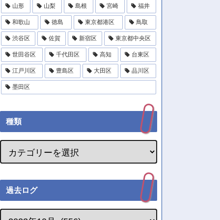
山形
山梨
島根
宮崎
福井
和歌山
徳島
東京都港区
鳥取
渋谷区
佐賀
新宿区
東京都中央区
世田谷区
千代田区
高知
台東区
江戸川区
豊島区
大田区
品川区
墨田区
種類
過去ログ