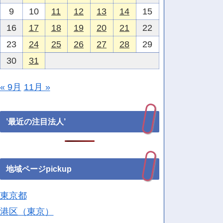
9
10
11
12
13
14
15
16
17
18
19
20
21
22
23
24
25
26
27
28
29
30
31
« 9月
11月 »
’最近の注目法人’
地域ページpickup
東京都
港区（東京）