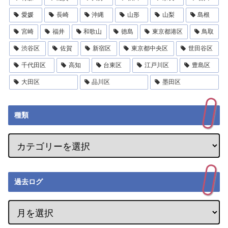
愛媛
長崎
沖縄
山形
山梨
島根
宮崎
福井
和歌山
徳島
東京都港区
鳥取
渋谷区
佐賀
新宿区
東京都中央区
世田谷区
千代田区
高知
台東区
江戸川区
豊島区
大田区
品川区
墨田区
種類
過去ログ