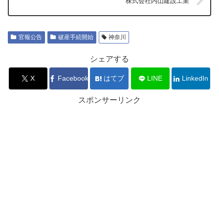
株式会社内山建設工業
官報公告
破産手続開始
神奈川
シェアする
X
Facebook
はてブ
LINE
LinkedIn
スポンサーリンク