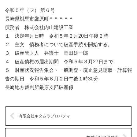
令和５年（フ） 第６号
長崎県対馬市厳原町＊＊＊＊＊
債務者 株式会社内山建設工業
１ 決定年月日時 令和５年２月20日午後２時
２ 主文 債務者について破産手続を開始する。
３ 破産管財人 弁護士 岡田雄一郎
４ 破産債権の届出期間 令和５年３月27日まで
５ 財産状況報告集会・一般調査・廃止意見聴取・計算報
告の期日 令和５年６月２日午後１時30分
長崎地方裁判所厳原支部破産係
有限会社キタムラプロパティ