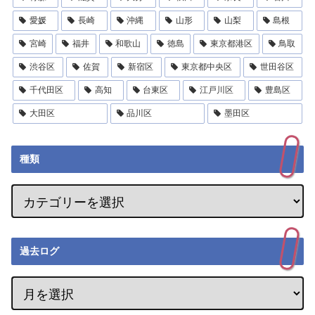
愛媛
長崎
沖縄
山形
山梨
島根
宮崎
福井
和歌山
徳島
東京都港区
鳥取
渋谷区
佐賀
新宿区
東京都中央区
世田谷区
千代田区
高知
台東区
江戸川区
豊島区
大田区
品川区
墨田区
種類
過去ログ