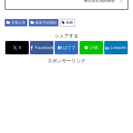
株式会社池田精密
官報公告
破産手続開始
長崎
シェアする
X
Facebook
はてブ
LINE
LinkedIn
スポンサーリンク