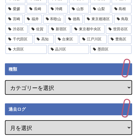
愛媛
長崎
沖縄
山形
山梨
島根
宮崎
福井
和歌山
徳島
東京都港区
鳥取
渋谷区
佐賀
新宿区
東京都中央区
世田谷区
千代田区
高知
台東区
江戸川区
豊島区
大田区
品川区
墨田区
種類
過去ログ