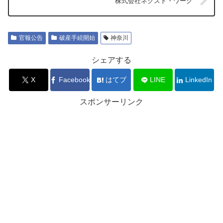
株式会社ネクスト・ワーク
官報公告
破産手続開始
神奈川
シェアする
X
Facebook
はてブ
LINE
LinkedIn
スポンサーリンク