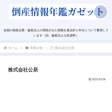
全国の倒産企業・破産法人の周知された情報を過去約１年分について整理して
います（旧、破産法人公告資料）
ホーム
官報公告
株式会社公辰
株式会社公辰
2023.03.06