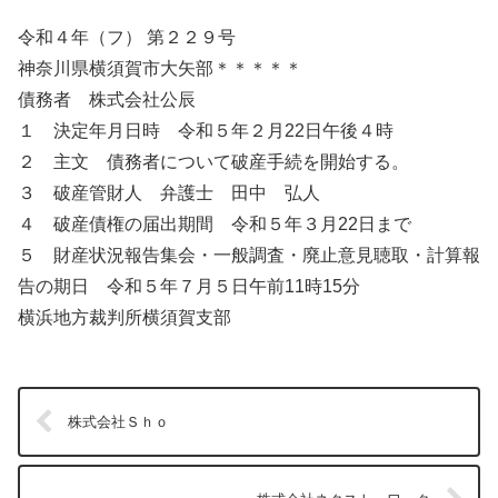
令和４年（フ） 第２２９号
神奈川県横須賀市大矢部＊＊＊＊＊
債務者 株式会社公辰
１ 決定年月日時 令和５年２月22日午後４時
２ 主文 債務者について破産手続を開始する。
３ 破産管財人 弁護士 田中 弘人
４ 破産債権の届出期間 令和５年３月22日まで
５ 財産状況報告集会・一般調査・廃止意見聴取・計算報
告の期日 令和５年７月５日午前11時15分
横浜地方裁判所横須賀支部
株式会社Ｓｈｏ