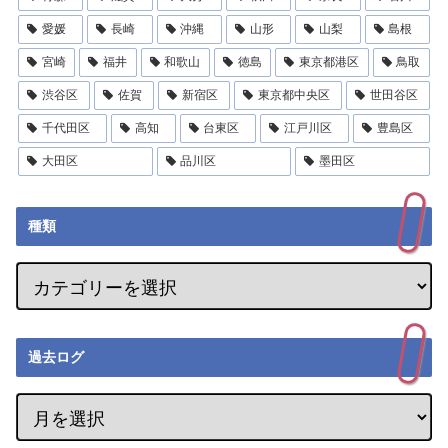
愛媛
長崎
沖縄
山形
山梨
島根
宮崎
福井
和歌山
徳島
東京都港区
鳥取
渋谷区
佐賀
新宿区
東京都中央区
世田谷区
千代田区
高知
台東区
江戸川区
豊島区
大田区
品川区
墨田区
種類
過去ログ