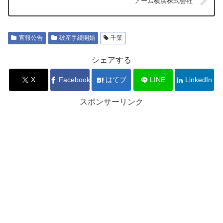
アーム横浜株式会社
官報公告
破産手続開始
千葉
シェアする
X
Facebook
はてブ
LINE
LinkedIn
スポンサーリンク