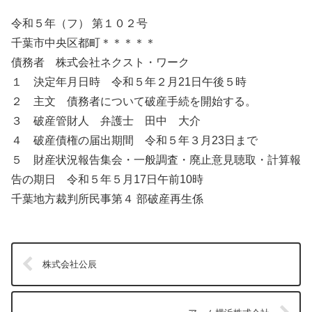
令和５年（フ） 第１０２号
千葉市中央区都町＊＊＊＊＊
債務者 株式会社ネクスト・ワーク
１ 決定年月日時 令和５年２月21日午後５時
２ 主文 債務者について破産手続を開始する。
３ 破産管財人 弁護士 田中 大介
４ 破産債権の届出期間 令和５年３月23日まで
５ 財産状況報告集会・一般調査・廃止意見聴取・計算報
告の期日 令和５年５月17日午前10時
千葉地方裁判所民事第４ 部破産再生係
株式会社公辰