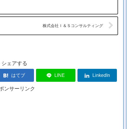
株式会社Ｉ＆Ｓコンサルティング
シェアする
はてブ
LINE
LinkedIn
ポンサーリンク