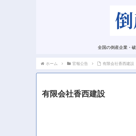
全国の倒産企業・破
ホーム
官報公告
有限会社香西建設
有限会社香西建設