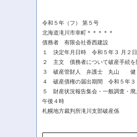
令和５年（フ） 第５号
北海道滝川市幸町＊＊＊＊＊
債務者 有限会社香西建設
１ 決定年月日時 令和５年３ 月２日
２ 主文 債務者について破産手続を
３ 破産管財人 弁護士 丸山 健
４ 破産債権の届出期間 令和５年３ 
５ 財産状況報告集会・一般調査・廃
午後４時
札幌地方裁判所滝川支部破産係