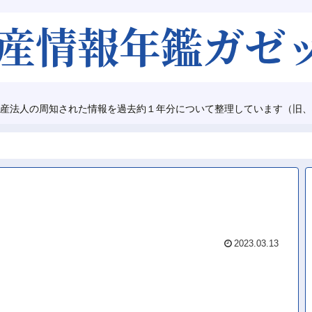
産法人の周知された情報を過去約１年分について整理しています（旧、
2023.03.13