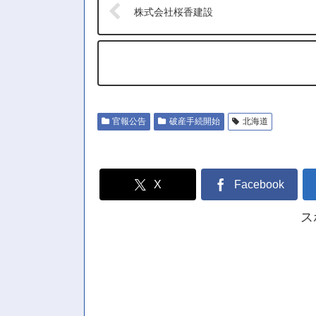
株式会社桜香建設
官報公告
破産手続開始
北海道
X
Facebook
ス