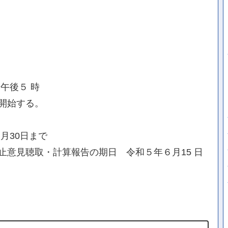
午後５ 時
開始する。
月30日まで
止意見聴取・計算報告の期日 令和５年６月15 日