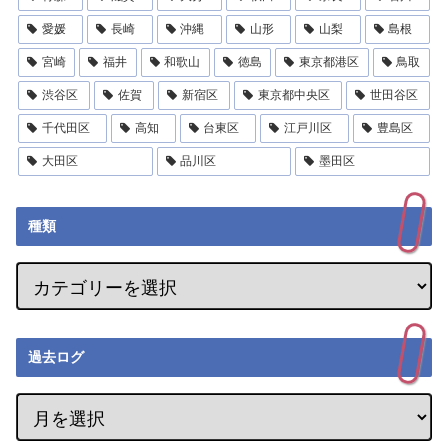
愛媛
長崎
沖縄
山形
山梨
島根
宮崎
福井
和歌山
徳島
東京都港区
鳥取
渋谷区
佐賀
新宿区
東京都中央区
世田谷区
千代田区
高知
台東区
江戸川区
豊島区
大田区
品川区
墨田区
種類
過去ログ