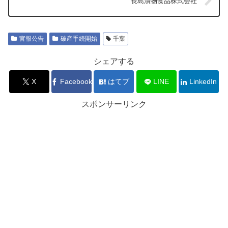
長島漬物食品株式会社
官報公告
破産手続開始
千葉
シェアする
X
Facebook
はてブ
LINE
LinkedIn
スポンサーリンク